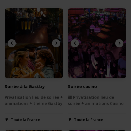
Soirée à la Gastby
Soirée casino
Privatisation lieu de soirée +
🎰 Privatisation lieu de
animations + thème Gastby
soirée + animations Casino
Toute la France
Toute la France