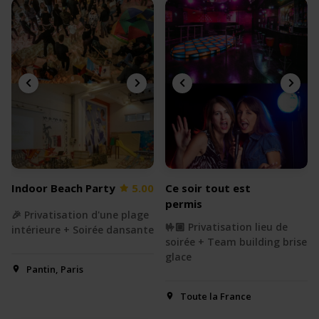
Indoor Beach Party
5.00
Ce soir tout est
permis
🎉 Privatisation d'une plage
🤟🏼 Privatisation lieu de
intérieure + Soirée dansante
soirée + Team building brise
glace
Pantin, Paris
Toute la France