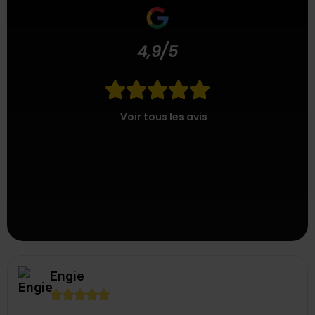
4,9/5





Voir tous les avis
Engie




