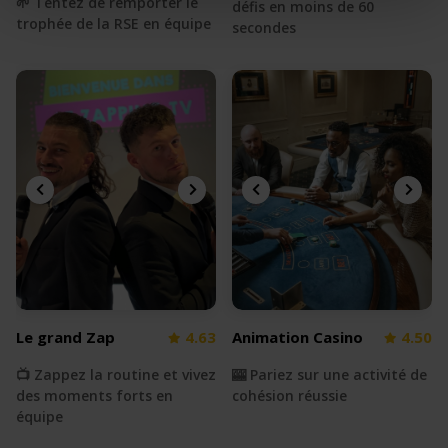
🌱 Tentez de remporter le
défis en moins de 60
trophée de la RSE en équipe
secondes
Le grand Zap
4.63
Animation Casino
4.50
📺 Zappez la routine et vivez
🎰 Pariez sur une activité de
des moments forts en
cohésion réussie
équipe