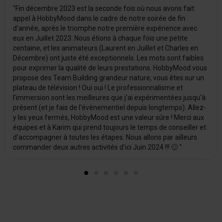
"Fin décembre 2023 est la seconde fois où nous avons fait
appel à HobbyMood dans le cadre de notre soirée de fin
d'année, après le triomphe notre première expérience avec
eux en Juillet 2023. Nous étions à chaque fois une petite
centaine, et les animateurs (Laurent en Juillet et Charles en
Décembre) ont juste été exceptionnels. Les mots sont faibles
pour exprimer la qualité de leurs prestations. HobbyMood vous
propose des Team Building grandeur nature, vous êtes sur un
plateau de télévision ! Oui oui ! Le professionnalisme et
l'immersion sont les meilleures que j'ai expérimentées jusqu'à
présent (et je fais de l'évènementiel depuis longtemps). Allez-
y les yeux fermés, HobbyMood est une valeur sûre ! Merci aux
équipes et à Karim qui prend toujours le temps de conseiller et
d'accompagner à toutes les étapes. Nous allons par ailleurs
commander deux autres activités d'ici Juin 2024 !!! 🙂 "