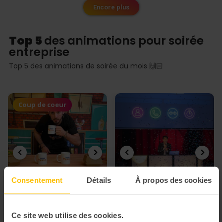
Encore plus
Top 5
des animations pour soirée
entreprise
Top 5 des animations de soirée du mois 🙌🏻
Coup de coeur
Consentement
Détails
À propos des cookies
Ce site web utilise des cookies.