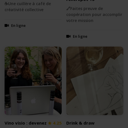
☕Une cuillère à café de
🔗Faites preuve de
créativité collective
coopération pour accomplir
votre mission
En ligne
En ligne
Vino visio : devenez
4.25
Drink & draw