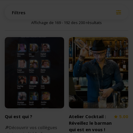
Filtres
Affichage de 169 - 192 des 200 résultats
Qui est qui ?
Atelier Cocktail :
5.00
Réveillez le barman
🔎Découvrir vos collègues
qui est en vous !