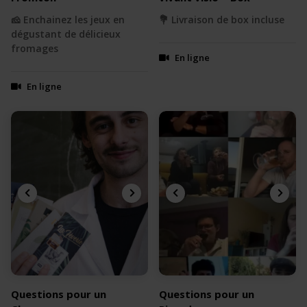
🧀 Enchainez les jeux en
💐 Livraison de box incluse
dégustant de délicieux
fromages
En ligne
En ligne
Questions pour un
Questions pour un