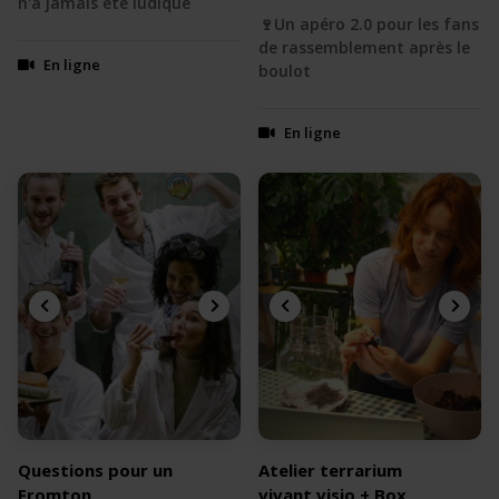
n'a jamais été ludique
🍷Un apéro 2.0 pour les fans
de rassemblement après le
En ligne
boulot
En ligne
Questions pour un
Atelier terrarium
Fromton
vivant visio + Box