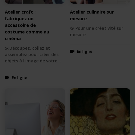
Atelier craft :
Atelier culinaire sur
fabriquez un
mesure
accessoire de
🍲 Pour une créativité sur
costume comme au
mesure
cinéma
✂️Découpez, collez et
En ligne
assemblez pour créer des
objets à l'image de votre…
En ligne