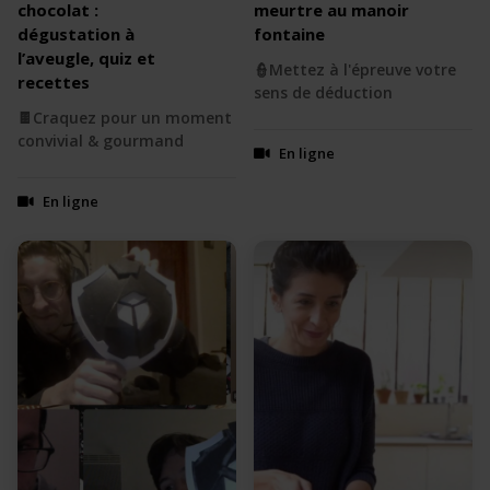
chocolat :
meurtre au manoir
dégustation à
fontaine
l’aveugle, quiz et
👮Mettez à l'épreuve votre
recettes
sens de déduction
🍫Craquez pour un moment
convivial & gourmand
En ligne
En ligne