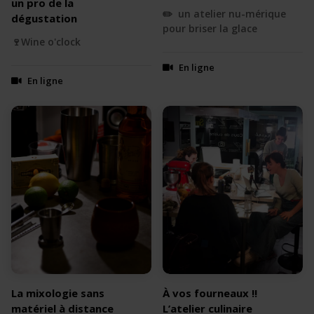
un pro de la
✏️ un atelier nu-mérique
dégustation
pour briser la glace
🍷Wine o'clock
En ligne
En ligne
La mixologie sans
À vos fourneaux !!
matériel à distance
L’atelier culinaire