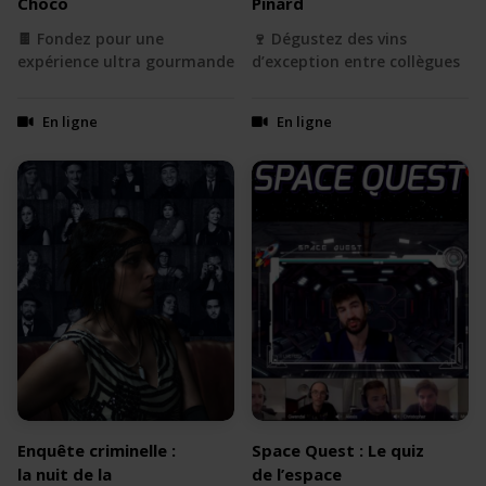
Choco
Pinard
🍫 Fondez pour une
🍷 Dégustez des vins
expérience ultra gourmande
d’exception entre collègues
En ligne
En ligne
Enquête criminelle :
Space Quest : Le quiz
la nuit de la
de l’espace