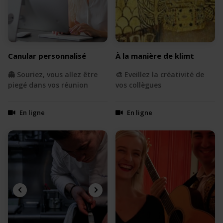
Canular personnalisé
À la manière de klimt
👻 Souriez, vous allez être
🎨 Eveillez la créativité de
piegé dans vos réunion
vos collègues
En ligne
En ligne