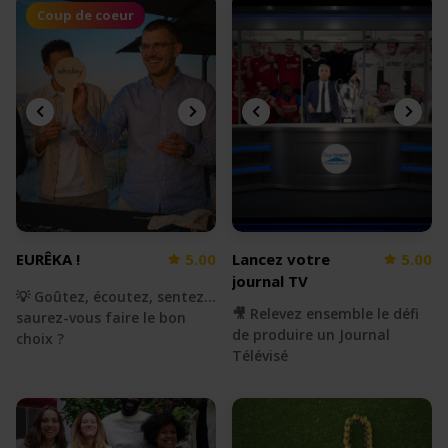
Coup de coeur
EURÊKA !
5.00
Lancez votre
5.00
journal TV
💡 Goûtez, écoutez, sentez...
🎥 Relevez ensemble le défi
saurez-vous faire le bon
de produire un Journal
choix ?
Télévisé