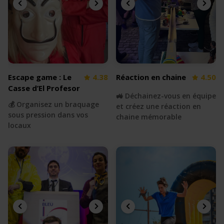
Escape game : Le
4.38
Réaction en chaine
4.50
Casse d’El Profesor
🚜 Déchainez-vous en équipe
💰 Organisez un braquage
et créez une réaction en
sous pression dans vos
chaine mémorable
locaux