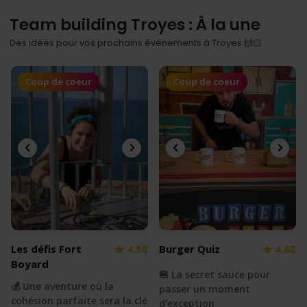
Team building Troyes : À la une
Des idées pour vos prochains événements à Troyes 🙌🏻
Coup de coeur
Coup de coeur
Les défis Fort
4.58
Burger Quiz
4.68
Boyard
🍔 La secret sauce pour
💰 Une aventure où la
passer un moment
cohésion parfaite sera la clé
d'exception