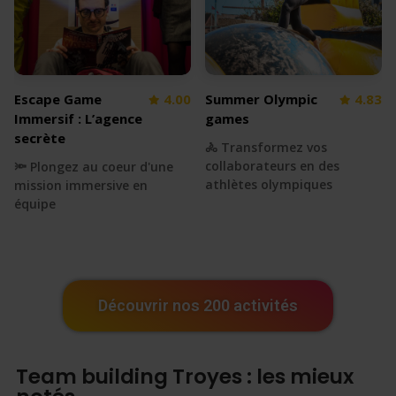
Escape Game
4.00
Summer Olympic
4.83
Immersif : L’agence
games
secrète
🚴 Transformez vos
collaborateurs en des
🔦 Plongez au coeur d'une
athlètes olympiques
mission immersive en
équipe
Découvrir nos 200 activités
Team building Troyes : les mieux