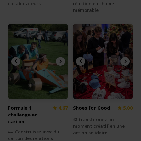
collaborateurs
réaction en chaine
mémorable
Formule 1
4.67
Shoes for Good
5.00
challenge en
🎨 transformez un
carton
moment créatif en une
🏎 Construisez avec du
action solidaire
carton des relations