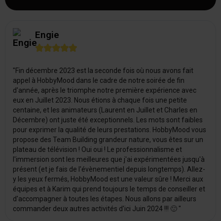
Engie





"Fin décembre 2023 est la seconde fois où nous avons fait
appel à HobbyMood dans le cadre de notre soirée de fin
d'année, après le triomphe notre première expérience avec
eux en Juillet 2023. Nous étions à chaque fois une petite
centaine, et les animateurs (Laurent en Juillet et Charles en
Décembre) ont juste été exceptionnels. Les mots sont faibles
pour exprimer la qualité de leurs prestations. HobbyMood vous
propose des Team Building grandeur nature, vous êtes sur un
plateau de télévision ! Oui oui ! Le professionnalisme et
l'immersion sont les meilleures que j'ai expérimentées jusqu'à
présent (et je fais de l'évènementiel depuis longtemps). Allez-
y les yeux fermés, HobbyMood est une valeur sûre ! Merci aux
équipes et à Karim qui prend toujours le temps de conseiller et
d'accompagner à toutes les étapes. Nous allons par ailleurs
commander deux autres activités d'ici Juin 2024 !!! 🙂 "