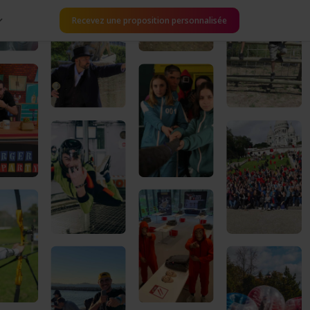
Recevez une proposition personnalisée