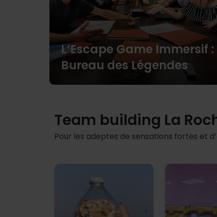
L’Escape Game Immersif :
Bureau des Légendes
Team building La Ro
Pour les adeptes de sensations fortes et d