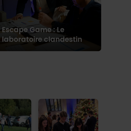
Escape Game : Le
laboratoire clandestin