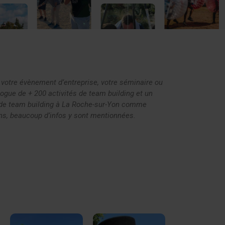
 votre évènement d’entreprise, votre séminaire ou
logue de + 200 activités de team building et un
t de team building à La Roche-sur-Yon comme
sons, beaucoup d’infos y sont mentionnées.