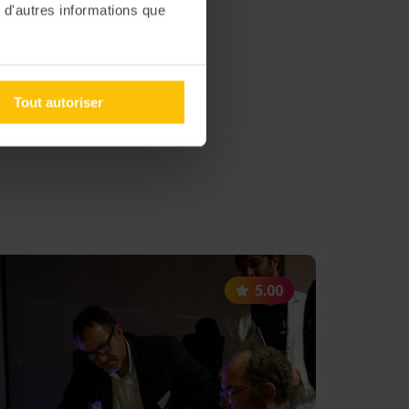
 d'autres informations que
Tout autoriser
5.00