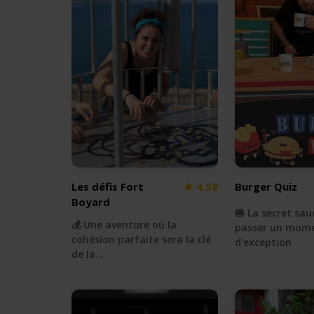
Les défis Fort
4.58
Burger Quiz
Boyard
🍔 La secret sau
💰 Une aventure où la
passer un mom
cohésion parfaite sera la clé
d'exception
de la…