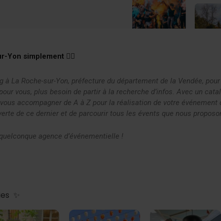
r-Yon simplement 👇🏻
g à La Roche-sur-Yon, préfecture du département de la Vendée, pour
ur vous, plus besoin de partir à la recherche d’infos. Avec un cata
s vous accompagner de A à Z pour la réalisation de votre événemen
ouverte de ce dernier et de parcourir tous les évents que nous propo
quelconque agence d’événementielle !
ies ✨