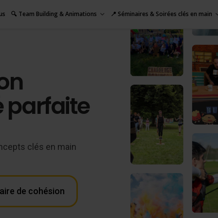
us
🔍 Team Building & Animations
📍 Séminaires & Soirées clés en main
on
é parfaite
ncepts clés en main
aire de cohésion