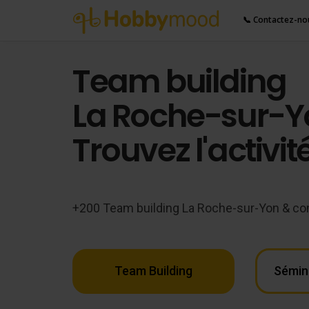
📞 Contactez-no
Team building
La Roche-sur-Y
Trouvez l'activit
+200 Team building La Roche-sur-Yon & co
Team Building
Sémin