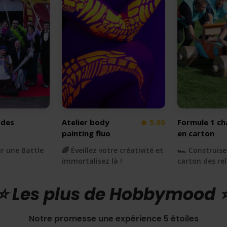
 des
Atelier body
5.00
Formule 1 ch
painting fluo
en carton
ur une Battle
🌈 Éveillez votre créativité et
🏎 Construise
immortalisez là !
carton des rel
⭐️ Les plus de Hobbymood ⭐
Notre promesse une expérience 5 étoiles