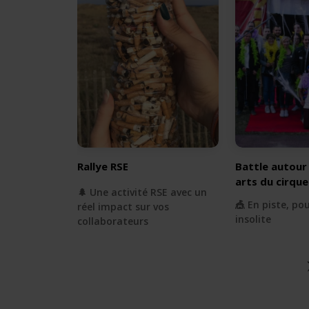
Rallye RSE
Battle autour
arts du cirque
🌲 Une activité RSE avec un
🎪 En piste, po
réel impact sur vos
insolite
collaborateurs