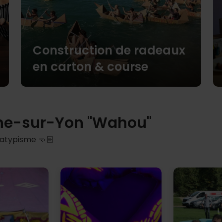
Construction de radeaux
en carton & course
che-sur-Yon "Wahou"
’atypisme 👊🏻