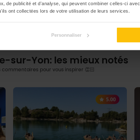
, de publicité et d'analyse, qui peuvent combiner celles-ci avec
ils ont collectées lors de votre utilisation de leurs services.
Découvrir nos 200 activités
Personnaliser
e-sur-Yon: les mieux notés
lis commentaires pour vous inspirer 👏🏻
5.00