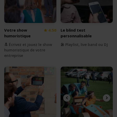
Votre show
4.50
Le blind test
humoristique
personnalisable
🔝 Écrivez et jouez le show
🎤 Playlist, live band ou DJ
humoristique de votre
entreprise