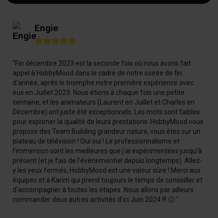
Engie





"Fin décembre 2023 est la seconde fois où nous avons fait
appel à HobbyMood dans le cadre de notre soirée de fin
d'année, après le triomphe notre première expérience avec
eux en Juillet 2023. Nous étions à chaque fois une petite
centaine, et les animateurs (Laurent en Juillet et Charles en
Décembre) ont juste été exceptionnels. Les mots sont faibles
pour exprimer la qualité de leurs prestations. HobbyMood vous
propose des Team Building grandeur nature, vous êtes sur un
plateau de télévision ! Oui oui ! Le professionnalisme et
l'immersion sont les meilleures que j'ai expérimentées jusqu'à
présent (et je fais de l'évènementiel depuis longtemps). Allez-
y les yeux fermés, HobbyMood est une valeur sûre ! Merci aux
équipes et à Karim qui prend toujours le temps de conseiller et
d'accompagner à toutes les étapes. Nous allons par ailleurs
commander deux autres activités d'ici Juin 2024 !!! 🙂 "