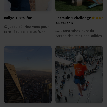
Rallye 100% fun
Formule 1 challenge
4.67
en carton
😜 Jusqu'où iriez-vous pour
🏎 Construisez avec du
être l'équipe la plus fun?
carton des relations solides