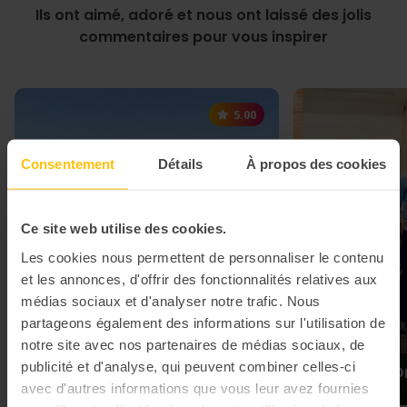
Ils ont aimé, adoré et nous ont laissé des jolis
commentaires pour vous inspirer
5.00
Consentement
Détails
À propos des cookies
Ce site web utilise des cookies.
Les cookies nous permettent de personnaliser le contenu
et les annonces, d'offrir des fonctionnalités relatives aux
médias sociaux et d'analyser notre trafic. Nous
partageons également des informations sur l'utilisation de
notre site avec nos partenaires de médias sociaux, de
Construction de radeaux
publicité et d'analyse, qui peuvent combiner celles-ci
en carton & course
Game of D
avec d'autres informations que vous leur avez fournies