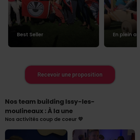
Best Seller
En plein ai
Recevoir une proposition
Nos team building Issy-les-
moulineaux : À la une
Nos activités coup de coeur 💛