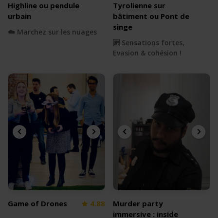
Highline ou pendule
Tyrolienne sur
urbain
bâtiment ou Pont de
singe
☁️ Marchez sur les nuages
🆙 Sensations fortes,
Evasion & cohésion !
Game of Drones
4.88
Murder party
immersive : inside