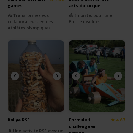
games
arts du cirque
🚴 Transformez vos
🎪 En piste, pour une
collaborateurs en des
Battle insolite
athlètes olympiques
Rallye RSE
Formule 1
4.67
challenge en
🌲 Une activité RSE avec un
carton