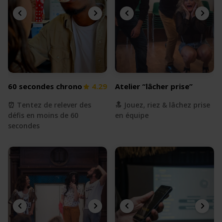
60 secondes chrono
4.29
Atelier “lâcher prise”
⏰ Tentez de relever des
🔝 Jouez, riez & lâchez prise
défis en moins de 60
en équipe
secondes