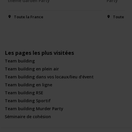
thème Garden Party
Party
Toute la France
Toute la 
Les pages les plus visitées
Team building
Team building en plein air
Team building dans vos locaux/lieu d’évent
Team building en ligne
Team building RSE
Team building Sportif
Team building Murder Party
Séminaire de cohésion