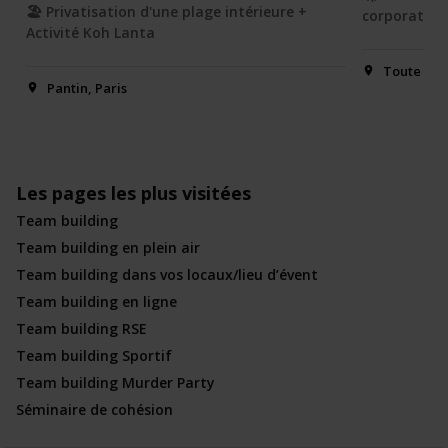
🏖️ Privatisation d'une plage intérieure +
corporate
Activité Koh Lanta
Toute la 
Pantin, Paris
Les pages les plus visitées
Team building
Team building en plein air
Team building dans vos locaux/lieu d’évent
Team building en ligne
Team building RSE
Team building Sportif
Team building Murder Party
Séminaire de cohésion