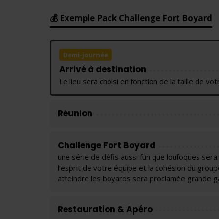
💰 Exemple Pack Challenge Fort Boyard
Demi-journée
Arrivé à destination
Le lieu sera choisi en fonction de la taille de v
Réunion
Challenge Fort Boyard
une série de défis aussi fun que loufoques ser
l’esprit de votre équipe et la cohésion du groupe
atteindre les boyards sera proclamée grande g
Restauration & Apéro