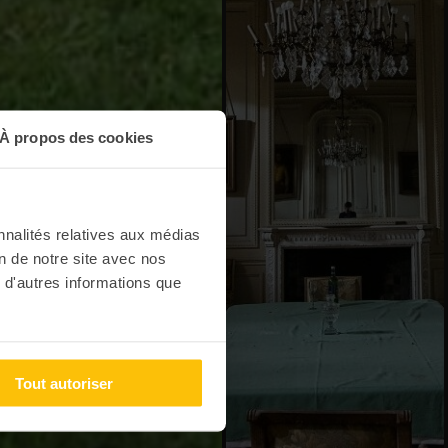
À propos des cookies
nnalités relatives aux médias
on de notre site avec nos
 d'autres informations que
Tout autoriser