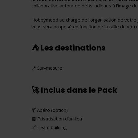
collaborative autour de défis ludiques à l'image de
Hobbymood se charge de l'organisation de votre j
vous sera proposé en fonction de la taille de vot
⛺️ Les destinations
📍 Sur-mesure
🚀 Inclus dans le Pack
🍸 Apéro (option)
🏪 Privatisation d'un lieu
🔗 Team building