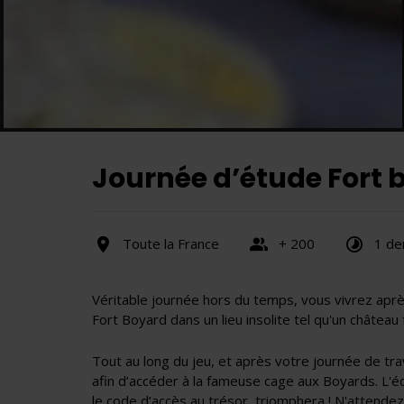
Journée d’étude Fort 
Toute la France
+ 200
1 de
Véritable journée hors du temps, vous vivrez aprè
Fort Boyard dans un lieu insolite tel qu'un châtea
Tout au long du jeu, et après votre journée de trav
afin d’accéder à la fameuse cage aux Boyards. L'éq
le code d’accès au trésor, triomphera ! N'attende