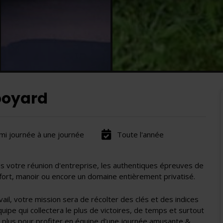
boyard
mi journée à une journée
Toute l'année
s votre réunion d'entreprise, les authentiques épreuves de
u fort, manoir ou encore un domaine entièrement privatisé.
ail, votre mission sera de récolter des clés et des indices
uipe qui collectera le plus de victoires, de temps et surtout
z plus pour profiter en équipe d'une journée amusante &