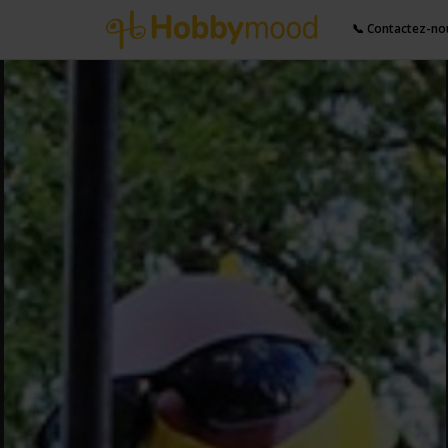
📞 Contactez-no
Partager