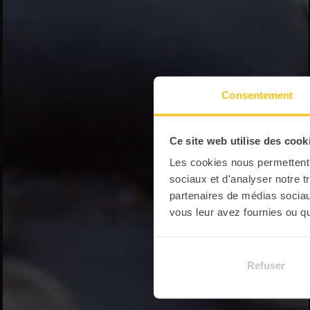
Consentement
Ce site web utilise des cook
Les cookies nous permettent d
sociaux et d'analyser notre t
partenaires de médias sociaux
vous leur avez fournies ou qu'
Refuser