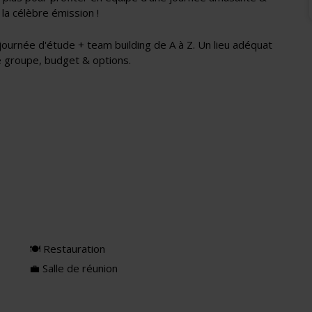
 la célèbre émission !
ournée d'étude + team building de A à Z. Un lieu adéquat
re groupe, budget & options.
🍽 Restauration
💼 Salle de réunion