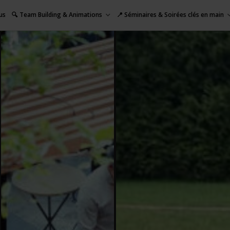
us
🔍 Team Building & Animations
📍 Séminaires & Soirées clés en main