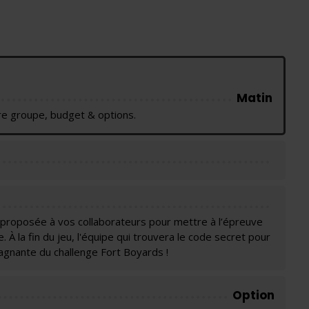
Matin
otre groupe, budget & options.
a proposée à vos collaborateurs pour mettre à l’épreuve
. À la fin du jeu, l'équipe qui trouvera le code secret pour
agnante du challenge Fort Boyards !
Option