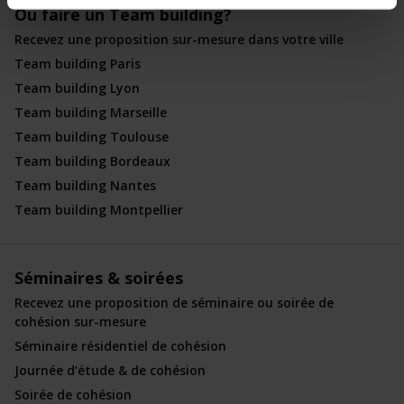
Ou faire un Team building?
Recevez une proposition sur-mesure dans votre ville
Team building Paris
Team building Lyon
Team building Marseille
Team building Toulouse
Team building Bordeaux
Team building Nantes
Team building Montpellier
Séminaires & soirées
Recevez une proposition de séminaire ou soirée de
cohésion sur-mesure
Séminaire résidentiel de cohésion
Journée d’étude & de cohésion
Soirée de cohésion