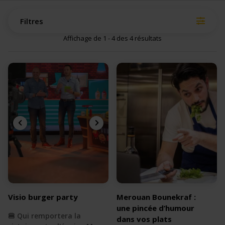
Filtres
Affichage de 1 - 4 des 4 résultats
Visio burger party
Merouan Bounekraf :
une pincée d’humour
🍔 Qui remportera la
dans vos plats