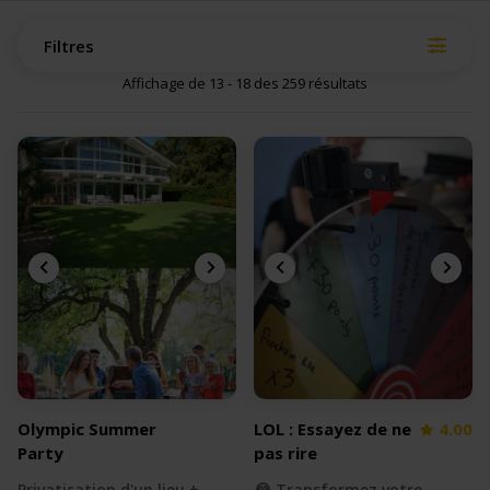
Filtres
Affichage de 13 - 18 des 259 résultats
Olympic Summer
LOL : Essayez de ne
4.00
Party
pas rire
Privatisation d'un lieu +
😂 Transformez votre