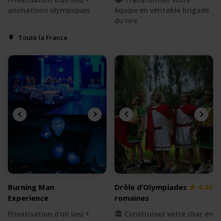
animations olympiques
équipe en véritable brigade
du rire
Toute la France
Burning Man
Drôle d’Olympiades
4.00
Experience
romaines
Privatisation d'un lieu +
🏛️ Construisez votre char en