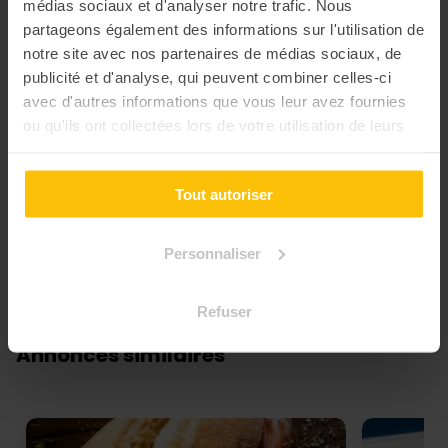
médias sociaux et d'analyser notre trafic. Nous
partageons également des informations sur l'utilisation de
notre site avec nos partenaires de médias sociaux, de
publicité et d'analyse, qui peuvent combiner celles-ci
avec d'autres informations que vous leur avez fournies
ou qu'ils ont collectées lors de votre utilisation de leurs
services.
+1
Tout autoriser
Personnaliser
Soumettre un avis
0 avis
Refuser
Annonces similaires