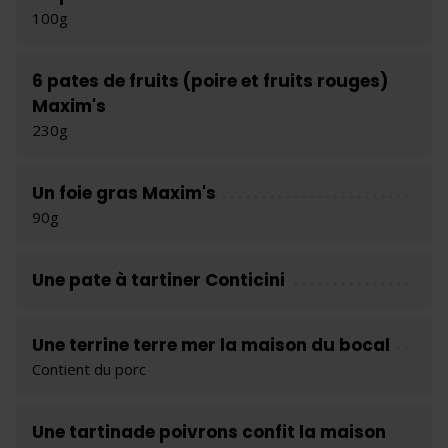
100g
6 pates de fruits (poire et fruits rouges)
Maxim's
230g
Un foie gras Maxim's
90g
Une pate à tartiner Conticini
Une terrine terre mer la maison du bocal
Contient du porc
Une tartinade poivrons confit la maison