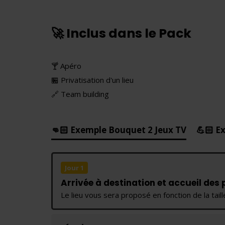
🚀 Inclus dans le Pack
🍸 Apéro
🏪 Privatisation d'un lieu
🔗 Team building
👊🏻 Exemple Bouquet 2 Jeux TV
💪🏻 E
Jour 1
Arrivée à destination et accueil des
Le lieu vous sera proposé en fonction de la tai