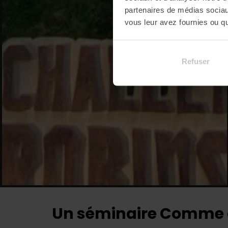
partenaires de médias sociaux
vous leur avez fournies ou qu'
Refuser
Un séminaire Comme à