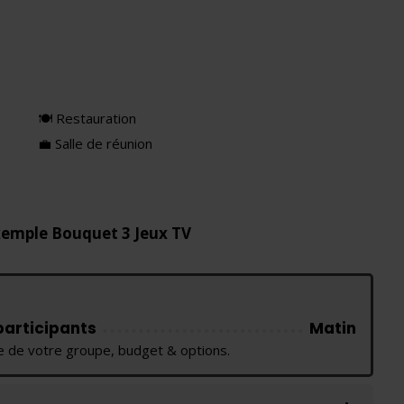
🍽 Restauration
💼 Salle de réunion
xemple Bouquet 3 Jeux TV
 participants
Matin
lle de votre groupe, budget & options.