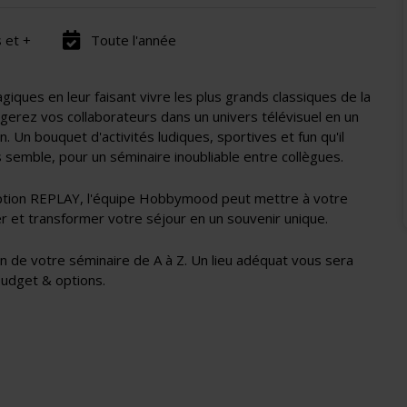
s et +
Toute l'année
es en leur faisant vivre les plus grands classiques de la
ngerez vos collaborateurs dans un univers télévisuel en un
n. Un bouquet d'activités ludiques, sportives et fun qu'il
emble, pour un séminaire inoubliable entre collègues.
'option REPLAY, l'équipe Hobbymood peut mettre à votre
r et transformer votre séjour en un souvenir unique.
de votre séminaire de A à Z. Un lieu adéquat vous sera
budget & options.