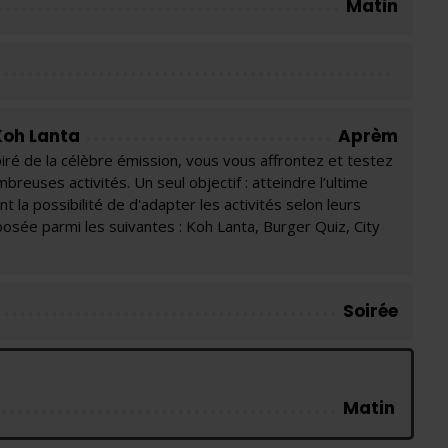
Matin
Koh Lanta
Aprèm
piré de la célèbre émission, vous vous affrontez et testez
euses activités. Un seul objectif : atteindre l’ultime
 la possibilité de d'adapter les activités selon leurs
posée parmi les suivantes : Koh Lanta, Burger Quiz, City
Soirée
Matin