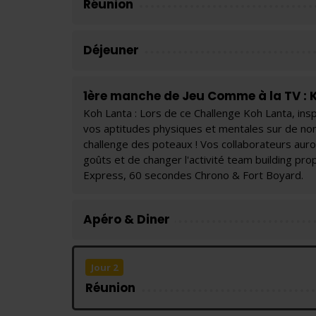
Réunion
Déjeuner
1ère manche de Jeu Comme à la TV : 
Koh Lanta : Lors de ce Challenge Koh Lanta, ins
vos aptitudes physiques et mentales sur de nombr
challenge des poteaux ! Vos collaborateurs auront
goûts et de changer l'activité team building pro
Express, 60 secondes Chrono & Fort Boyard.
Apéro & Diner
Jour 2
Réunion