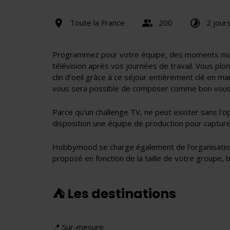
Toute la France
200
2 jour
Programmez pour votre équipe, des moments magiqu
télévision après vos journées de travail. Vous plo
clin d'oeil grâce à ce séjour entièrement clé en mai
vous sera possible de composer comme bon vous s
Parce qu'un challenge TV, ne peut exister sans l
disposition une équipe de production pour capture
Hobbymood se charge également de l'organisation 
proposé en fonction de la taille de votre groupe, 
⛺️ Les destinations
📍 Sur-mesure