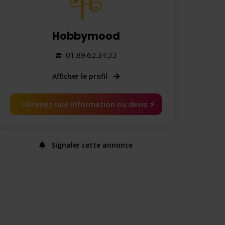
Hobbymood
☎️ 01.89.62.34.33
Afficher le profil
Obtenez une information ou devis ⚡️
Signaler cette annonce