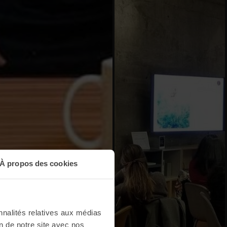
À propos des cookies
nnalités relatives aux médias
on de notre site avec nos