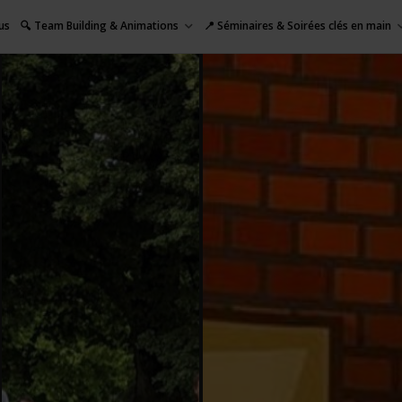
us
🔍 Team Building & Animations
📍 Séminaires & Soirées clés en main