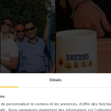
Détails
ies.
e personnaliser le contenu et les annonces, d'offrir des fonctio
rafic. Nous partageons également des informations sur l'utilisati