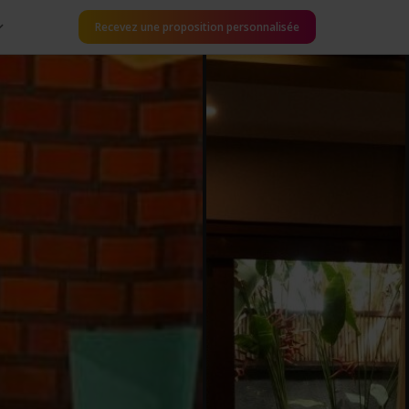
Recevez une proposition personnalisée