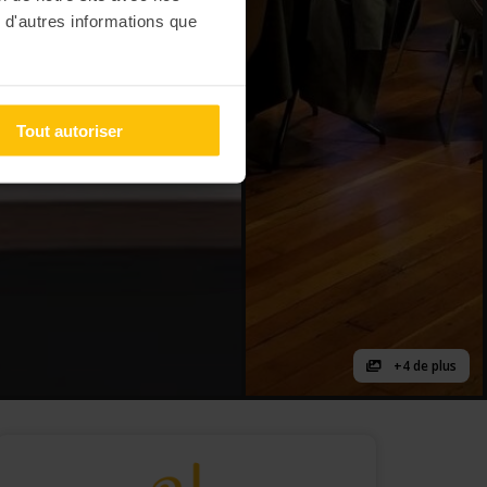
 d'autres informations que
Tout autoriser
+4 de plus