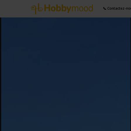
📞 Contactez-no
Partager