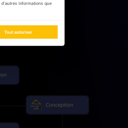
 d'autres informations que
Tout autoriser