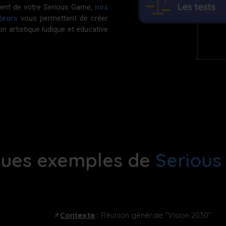
ment de votre Serious Game,
nos
teurs
vous
permettent de créer
on artistique ludique et éducative
ues exemples de
Seriou
📌
Contexte
:
Réunion générale “Vision 2030”