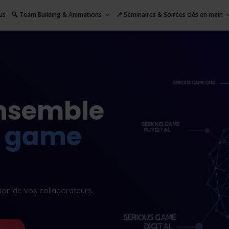
us
🔍 Team Building & Animations
📍 Séminaires & Soirées clés en main
nsemble
s game
tion de vos collaborateurs.