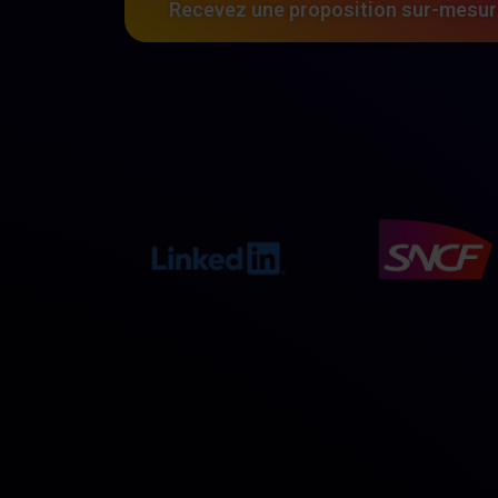
Recevez une proposition sur-mesu