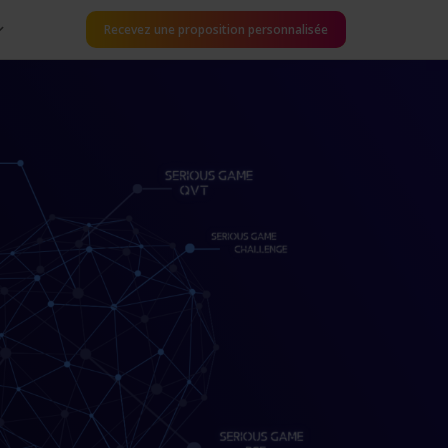
Recevez une proposition personnalisée