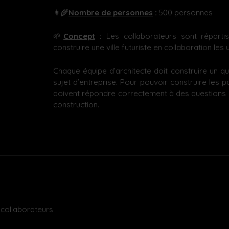
👩‍🌾
Nombre de personnes
:
500 personnes
🌱
Concept
:
Les collaborateurs sont répartis 
construire une ville futuriste en collaboration les 
Chaque équipe d’architecte doit construire un qua
sujet d’entreprise. Pour pouvoir construire les pa
doivent répondre correctement à des questions 
construction.
 collaborateurs