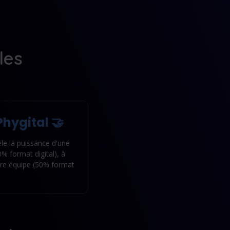
les
hygital 🤝
le la puissance d'une
% format digital), à
otre équipe (50% format