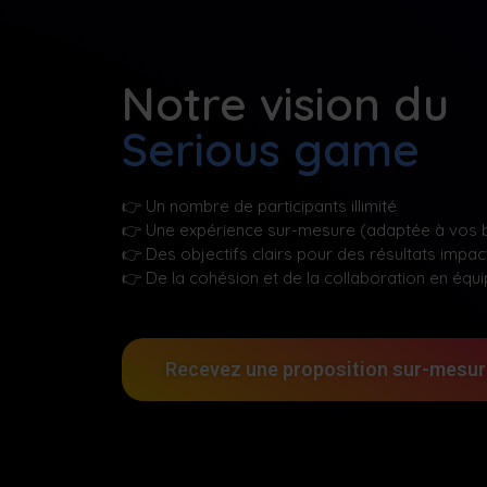
Notre vision du
Serious game
👉
Un nombre de participants illimité
👉
Une expérience sur-mesure (adaptée à vos 
👉
Des objectifs clairs pour des résultats impac
👉
De la cohésion et de la collaboration en équ
Recevez une proposition sur-mesu