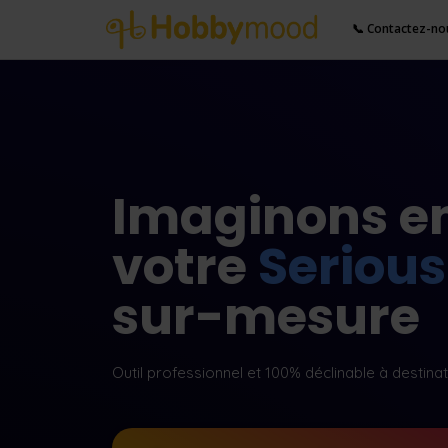
📞 Contactez-no
Imaginons e
votre
Seriou
sur-mesure
Outil professionnel et 100% déclinable à destina