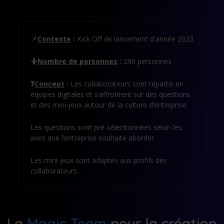
📌
Contexte
:
Kick Off de lancement d'année 2023
🤷
Nombre de personnes
:
290 personnes
❓
Concept
:
Les collaborateurs sont répartis en
équipes digitales et s’affrontent sur des questions
et des mini-jeux autour de la culture d’entreprise.
Les questions sont pré-sélectionnées selon les
axes que l’entreprise souhaite aborder.
Les mini-jeux sont adaptés aux profils des
collaborateurs.
La
Magic Team
pour la création