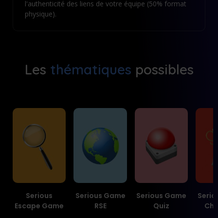
l'authenticité des liens de votre équipe (50% format
physique).
Les
thématiques
possibles
Serious
Serious Game
Serious Game
Seri
Escape Game
RSE
Quiz
Cha