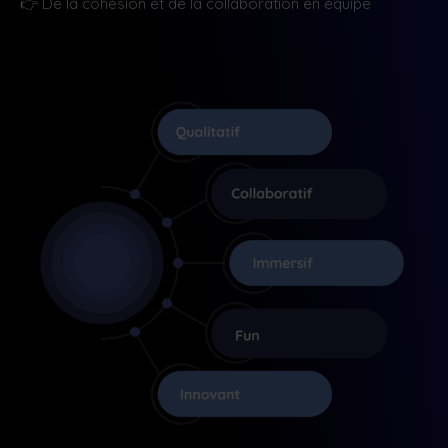
👉
De la cohésion et de la collaboration en équipe