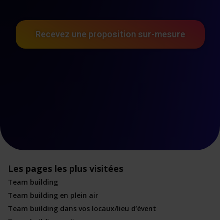
Recevez une proposition sur-mesure
Les pages les plus visitées
Team building
Team building en plein air
Team building dans vos locaux/lieu d’évent