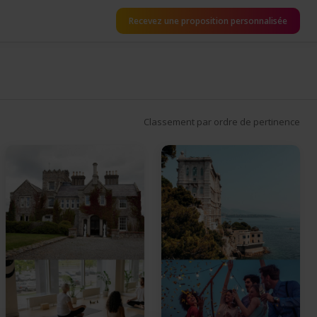
Recevez une proposition personnalisée
Classement par ordre de pertinence