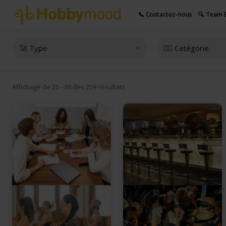
📞 Contactez-nous
🔍 Team B
🚀 Type
👇🏻 Catégorie
Affichage de 25 - 30 des 259 résultats