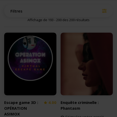
Filtres
Affichage de 193 - 200 des 200 résultats
Escape game 3D :
4.00
Enquête criminelle :
OPÉRATION
Phantasm
ASIMOX
💎 Stimulez votre esprit