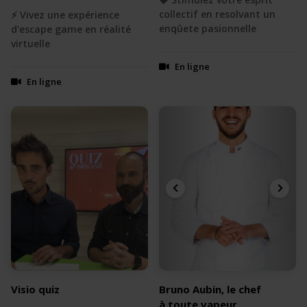
collectif en resolvant un
⚡️ Vivez une expérience
enqûete pasionnelle
d'escape game en réalité
virtuelle
En ligne
En ligne
Visio quiz
Bruno Aubin, le chef
à toute vapeur