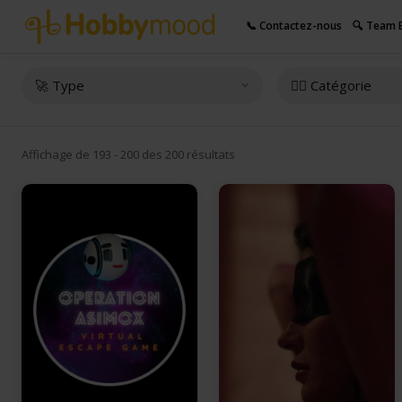
📞 Contactez-nous
🔍 Team B
🚀 Type
👇🏻 Catégorie
Affichage de 193 - 200 des 200 résultats