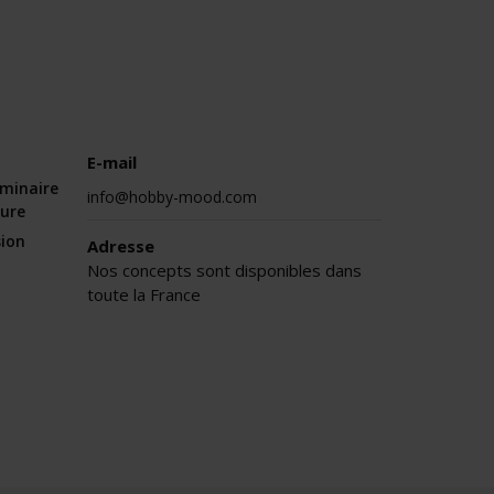
E-mail
éminaire
info@hobby-mood.com
sure
sion
Adresse
Nos concepts sont disponibles dans
toute la France