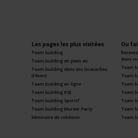
Les pages les plus visitées
Ou fa
Team building
Recevez
dans vot
Team building en plein air
Team bu
Team building dans vos locaux/lieu
d’évent
Team bu
Team building en ligne
Team bu
Team building RSE
Team bu
Team building Sportif
Team b
Team building Murder Party
Team bu
Séminaire de cohésion
Team bu