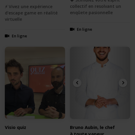
collectif en resolvant un
⚡️ Vivez une expérience
enqûete pasionnelle
d'escape game en réalité
virtuelle
En ligne
En ligne
Visio quiz
Bruno Aubin, le chef
à toute vapeur