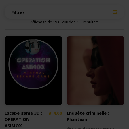
Filtres
Affichage de 193 - 200 des 200 résultats
Escape game 3D :
4.00
Enquête criminelle :
OPÉRATION
Phantasm
ASIMOX
💎 Stimulez votre esprit