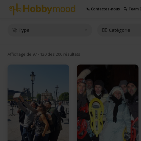
📞 Contactez-nous
🔍 Team B
🚀 Type
👇🏻 Catégorie
Affichage de 97 - 120 des 200 résultats