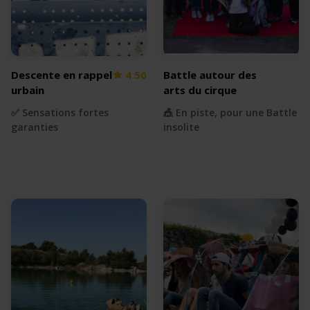
Descente en rappel
4.50
Battle autour des
urbain
arts du cirque
✅ Sensations fortes
🎪 En piste, pour une Battle
garanties
insolite