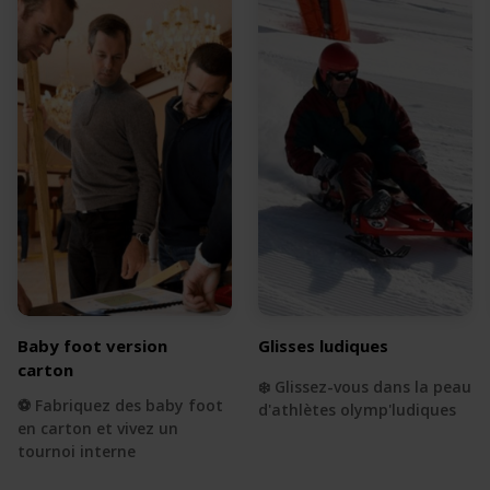
Baby foot version
Glisses ludiques
carton
❄️ Glissez-vous dans la peau
⚽️ Fabriquez des baby foot
d'athlètes olymp'ludiques
en carton et vivez un
tournoi interne