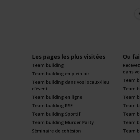
Les pages les plus visitées
Ou fa
Team building
Recevez
dans vot
Team building en plein air
Team bu
Team building dans vos locaux/lieu
d’évent
Team bu
Team building en ligne
Team bu
Team building RSE
Team bu
Team building Sportif
Team b
Team building Murder Party
Team bu
Séminaire de cohésion
Team bu