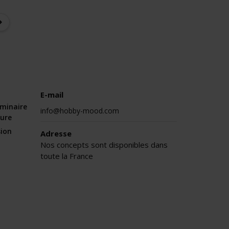
E-mail
éminaire
info@hobby-mood.com
sure
sion
Adresse
Nos concepts sont disponibles dans
toute la France